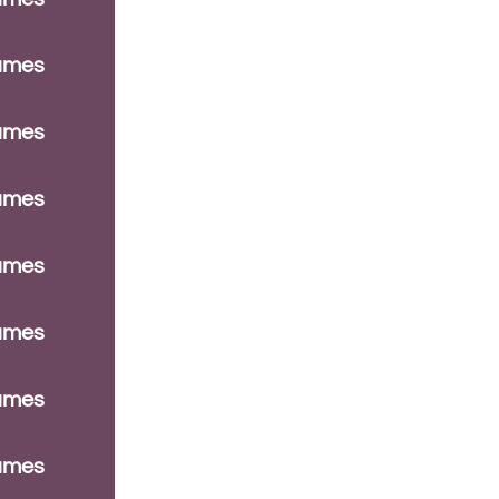
dames
dames
dames
dames
dames
dames
dames