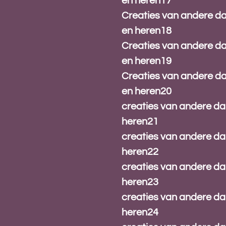
en heren17
Creaties van andere 
en heren18
Creaties van andere 
en heren19
Creaties van andere 
en heren20
creaties van andere d
heren21
creaties van andere d
heren22
creaties van andere d
heren23
creaties van andere d
heren24