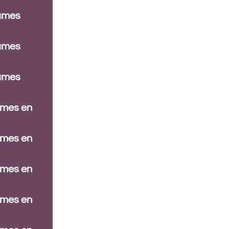
dames
dames
dames
ames en
ames en
ames en
ames en