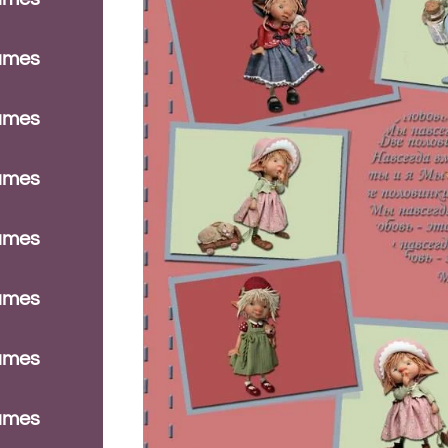
dames
dames
dames
dames
dames
dames
dames