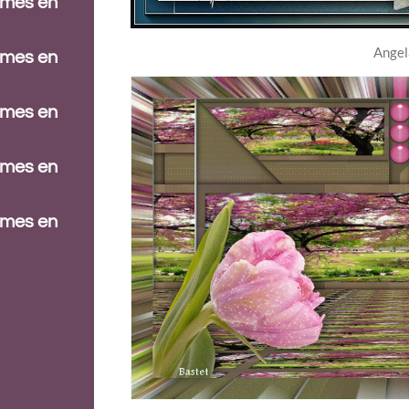
ames en
Angel
ames en
ames en
ames en
ames en