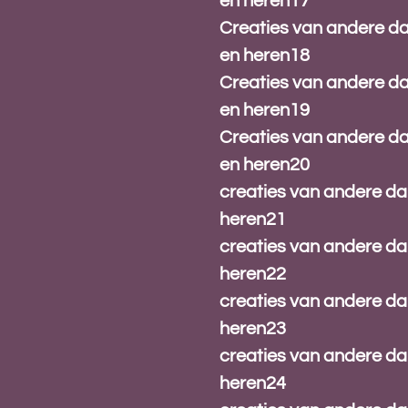
en heren17
Creaties van andere 
en heren18
Creaties van andere 
en heren19
Creaties van andere 
en heren20
creaties van andere d
heren21
creaties van andere d
heren22
creaties van andere d
heren23
creaties van andere d
heren24