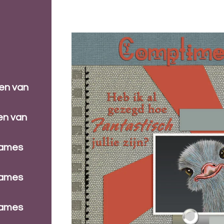
ren van
en van
dames
dames
dames