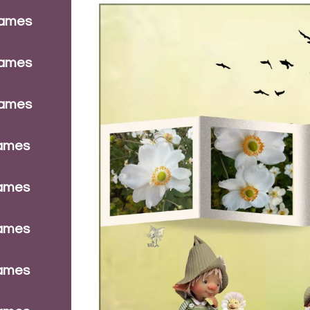
dames
dames
dames
dames
dames
dames
dames